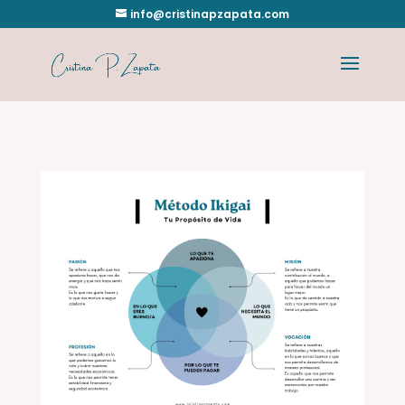
info@cristinapzapata.com